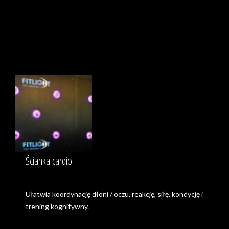
Ścianka cardio
Ułatwia koordynację dłoni / oczu, reakcję, siłę, kondycję i
trening kognitywny.