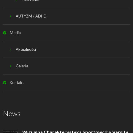
AUTYZM / ADHD
Media
Aktualności
Galeria
Kontakt
News
Wizualna Charakterystyka Sportowców Varsity