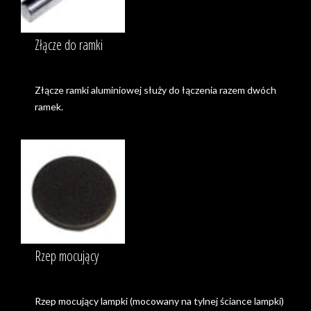
Złącze do ramki
Złącze ramki aluminiowej służy do łączenia razem dwóch
ramek.
Rzep mocujący
Rzep mocujący lampki (mocowany na tylnej ściance lampki)