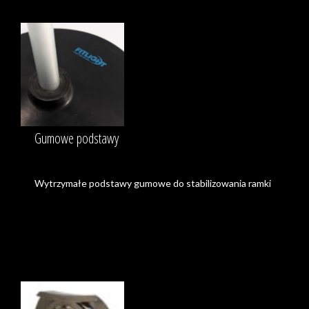
Gumowe podstawy
Wytrzymałe podstawy gumowe do stabilizowania ramki