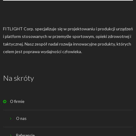
FITLIGHT Corp. specjalizuje się w projektowaniu i produkcji urządzeń
i platform stosowanych w przemyśle sportowym, opieki zdrowotnej i
taktycznej. Nasz zespół nadal rozwija innowacyjne produkty, których
celem jest poprawa wydajności człowieka.
Na skróty
O firmie
O nas
Referencje