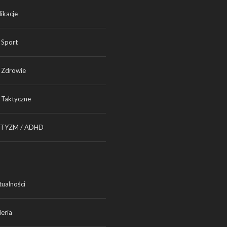
ikacje
Sport
Zdrowie
Taktyczne
TYZM / ADHD
tualności
eria