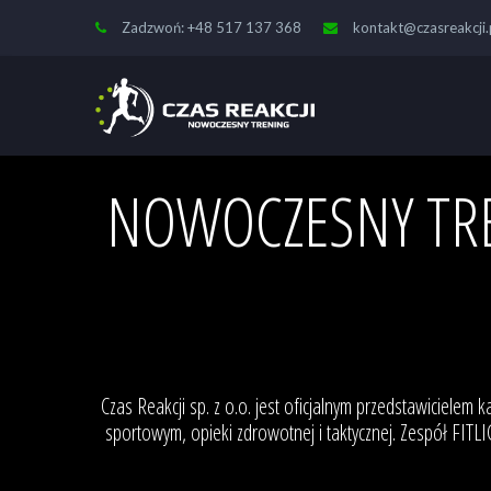
Zadzwoń: +48 517 137 368
kontakt@czasreakcji.
NOWOCZESNY TRE
Czas Reakcji sp. z o.o. jest oficjalnym przedstawicielem
sportowym, opieki zdrowotnej i taktycznej. Zespół FI