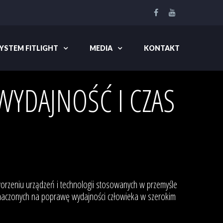
YSTEM FITLIGHT
MEDIA
KONTAKT
YDAJNOŚĆ I CZAS
 tworzeniu urządzeń i technologii stosowanych w przemyśle
znaczonych na poprawę wydajności człowieka w szerokim