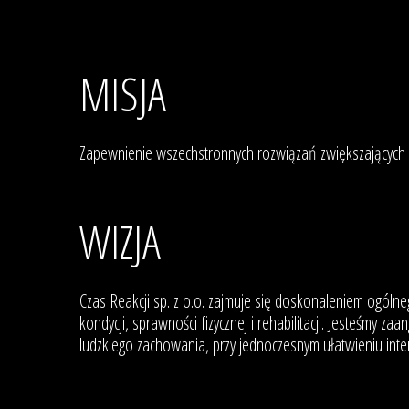
MISJA
Zapewnienie wszechstronnych rozwiązań zwiększających 
WIZJA
Czas Reakcji sp. z o.o. zajmuje się doskonaleniem ogólne
kondycji, sprawności fizycznej i rehabilitacji. Jesteśmy
ludzkiego zachowania, przy jednoczesnym ułatwieniu inte