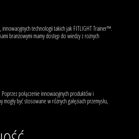
nnowacyjnych technologii takich jak FITLIGHT Trainer™.
iskami branżowymi mamy dostęp do wiedzy z rożnych
. Poprzez połączenie innowacyjnych produktów i
by mogły być stosowane w różnych gałęziach przemysłu,
JNOŚĆ