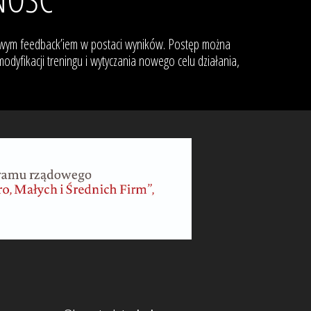
towym feedback’iem w postaci wyników. Postęp można
yfikacji treningu i wytyczania nowego celu działania,