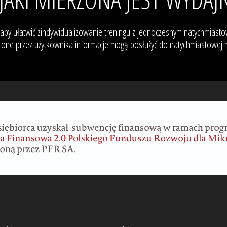
 aby ułatwić zindywidualizowanie treningu z jednoczesnym natychmias
one przez użytkownika informacje mogą posłużyć do natychmiastowej mod