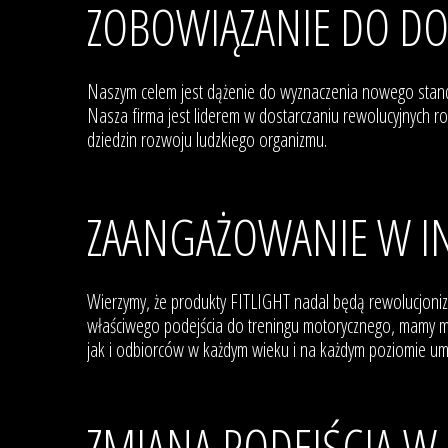
ZOBOWIĄZANIE DO D
Naszym celem jest dążenie do wyznaczenia nowego stand
Nasza firma jest liderem w dostarczaniu rewolucyjnych 
dziedzin rozwoju ludzkiego organizmu.
ZAANGAŻOWANIE W 
Wierzymy, że produkty FITLIGHT nadal będą rewolucjoni
właściwego podejścia do treningu motorycznego, mamy mo
jak i odbiorców w każdym wieku i na każdym poziomie umi
ZMIANA PODEJŚCIA W 