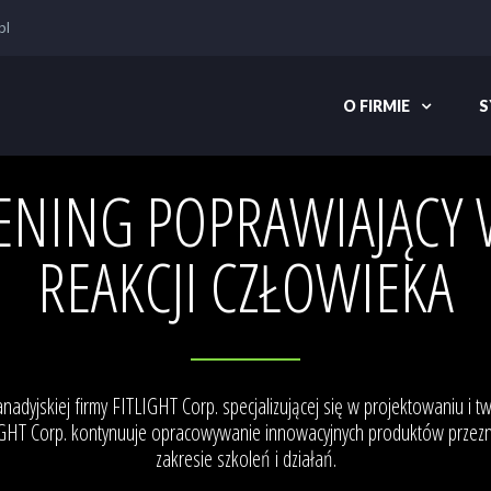
pl
O FIRMIE
S
NING POPRAWIAJĄCY W
REAKCJI CZŁOWIEKA
 kanadyjskiej firmy FITLIGHT Corp. specjalizującej się w projektowaniu i
TLIGHT Corp. kontynuuje opracowywanie innowacyjnych produktów prze
zakresie szkoleń i działań.