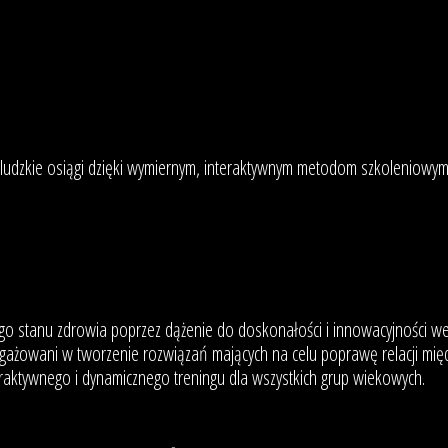
ludzkie osiągi dzięki wymiernym, interaktywnym metodom szkoleniowym
go stanu zdrowia poprzez dążenie do doskonałości i innowacyjności we 
 zaangażowani w tworzenie rozwiązań mających na celu poprawę relacji m
raktywnego i dynamicznego treningu dla wszystkich grup wiekowych.