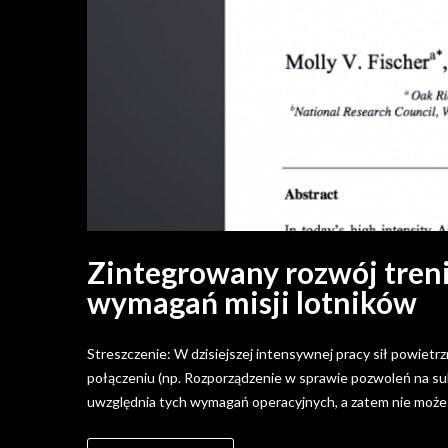
Zintegrowany rozwój treni
wymagań misji lotników
Streszczenie: W dzisiejszej intensywnej pracy sił powietr
połączeniu (np. Rozporządzenie w sprawie pozwoleń na su
uwzględnia tych wymagań operacyjnych, a zatem nie może