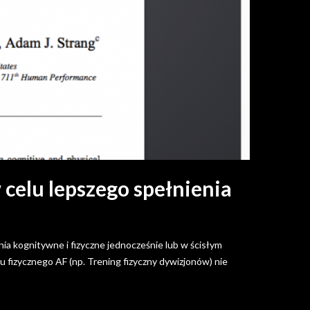
celu lepszego spełnienia
ia kognitywne i fizyczne jednocześnie lub w ścisłym
fizycznego AF (np. Trening fizyczny dywizjonów) nie