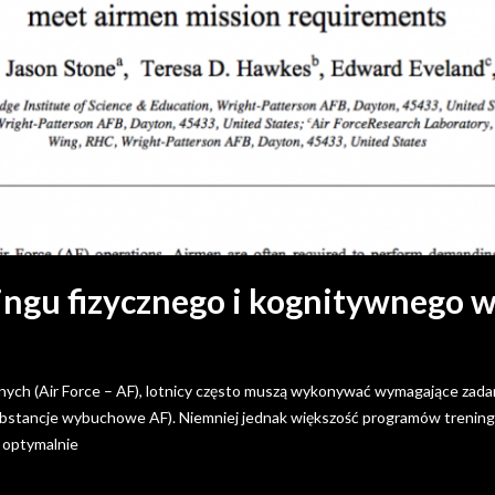
ngu fizycznego i kognitywnego w 
znych (Air Force – AF), lotnicy często muszą wykonywać wymagające zadan
bstancje wybuchowe AF). Niemniej jednak większość programów treningu 
 optymalnie