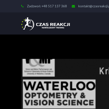
Zadzwoń: +48 517 137 368
kontakt@czasreakcji.