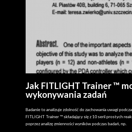
Jak FITLIGHT Trainer ™ m
wykonywania zadań
Badanie to analizuje zdolność do zachowania uwagi podcza
FITLIGHT Trainer ™ składający się z 10 serii prostych rea
poprzez analizę zmienności wyników podczas badań, np.