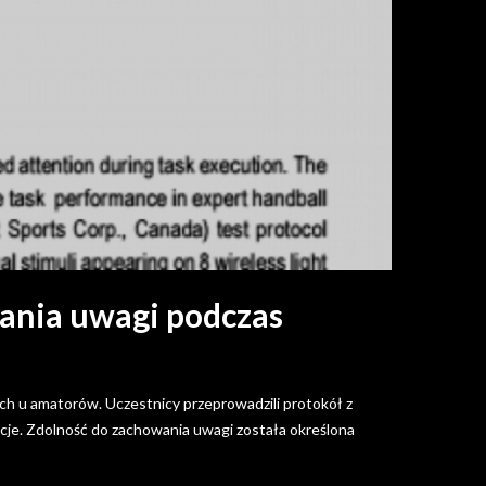
ania uwagi podczas
ch u amatorów. Uczestnicy przeprowadzili protokół z
kcje. Zdolność do zachowania uwagi została określona