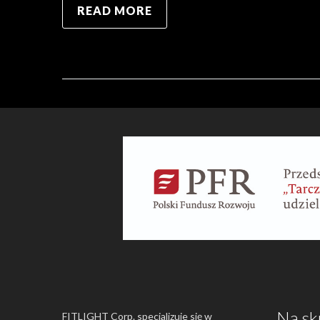
READ MORE
Na sk
FITLIGHT Corp. specjalizuje się w