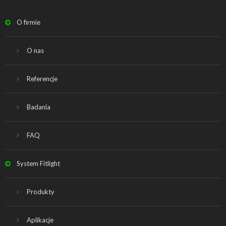
O firmie
O nas
Referencje
Badania
FAQ
System Fitlight
Produkty
Aplikacje