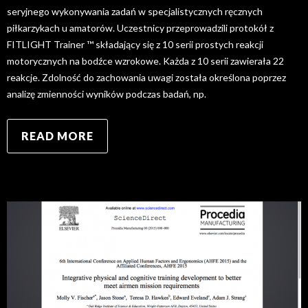
seryjnego wykonywania zadań w specjalistycznych ręcznych
piłkarzykach u amatorów. Uczestnicy przeprowadzili protokół z
FITLIGHT Trainer ™ składający się z 10 serii prostych reakcji
motorycznych na bodźce wzrokowe. Każda z 10 serii zawierała 22
reakcje. Zdolność do zachowania uwagi została określona poprzez
analizę zmienności wyników podczas badań, np.
READ MORE