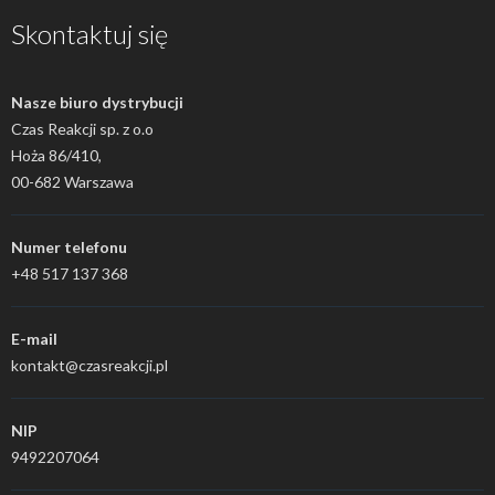
Skontaktuj się
Nasze biuro dystrybucji
Czas Reakcji sp. z o.o
Hoża 86/410,
00-682 Warszawa
Numer telefonu
+48 517 137 368
E-mail
kontakt@czasreakcji.pl
NIP
9492207064