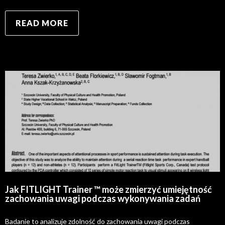
READ MORE
Jak FITLIGHT Trainer ™ może zmierzyć umiejętność
zachowania uwagi podczas wykonywania zadań
Badanie to analizuje zdolność do zachowania uwagi podczas